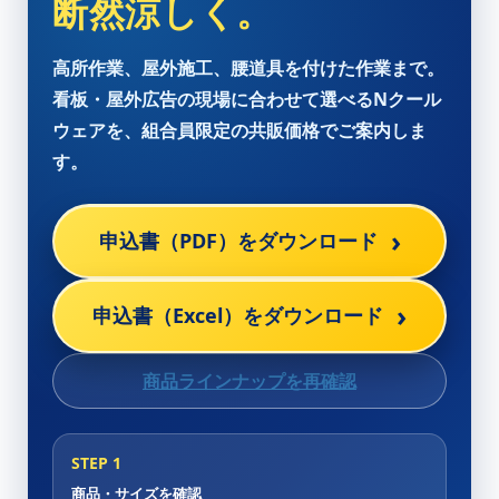
断然涼しく。
高所作業、屋外施工、腰道具を付けた作業まで。
看板・屋外広告の現場に合わせて選べるNクール
ウェアを、組合員限定の共販価格でご案内しま
す。
申込書（PDF）をダウンロード
申込書（Excel）をダウンロード
商品ラインナップを再確認
STEP 1
商品・サイズを確認