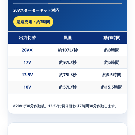
20Vスターターキット対応
急速充電：約3時間
出力切替
風量
動作時間
20V※
約107L/秒
約8時間
17V
約97L/秒
約5時間
13.5V
約75L/秒
約8.5時間
10V
約57L/秒
約15.5時間
※20Vで30分作動後、13.5Vに切り替わり7時間30分作動します。