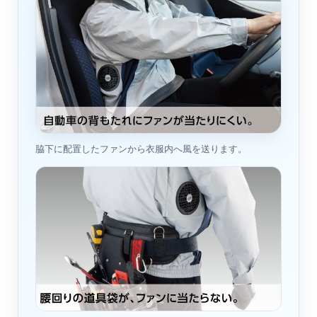
脇下に配置したファンから衣服内へ風を送ります。