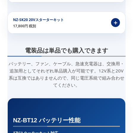
NZ-SK20 20Vスターターキット
17,800円 税別
電装品は単品でも購入できます
バッテリー、ファン、ケーブル、急速充電器は、交換用・
追加用としてそれぞれ単品購入が可能です。12V系と20V
系は互換ではありませんので、同じ電圧系統で組み合わせ
てください。
NZ-BT12 バッテリー性能
12Vスターターキット対応