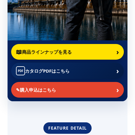
›
📖
商品ラインナップを見る
›
カタログPDFはこちら
PDF
›
✎
購入申込はこちら
FEATURE DETAIL