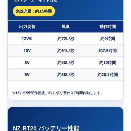
急速充電：約3.5時間
出力切替
風量
動作時間
12V※
約72L/秒
約9時間
10V
約61L/秒
約7.5時間
8V
約50L/秒
約12時間
6V
約38L/秒
約20.5時間
※12Vで2時間作動後、8Vに切り替わり7時間作動します。
NZ-BT20 バッテリー性能