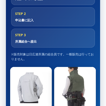
STEP 2
申込書に記入
STEP 3
所属組合へ提出
※販売対象は日広連所属の組合員です。一般販売は行ってお
りません。