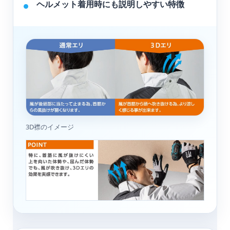
ヘルメット着用時にも説明しやすい特徴
3D襟のイメージ