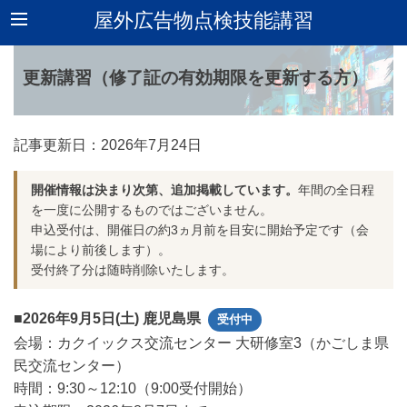
屋外広告物点検技能講習
更新講習（修了証の有効期限を更新する方）
記事更新日：
2026年
7月24日
開催情報は決まり次第、追加掲載しています。
年間の全日程
を一度に公開するものではございません。
申込受付は、開催日の約3ヵ月前を目安に開始予定です（会
場により前後します）。
受付終了分は随時削除いたします。
■2026年9月5日(土) 鹿児島県
受付中
会場：カクイックス交流センター 大研修室3（かごしま県
民交流センター）
時間：9:30～12:10（9:00受付開始）