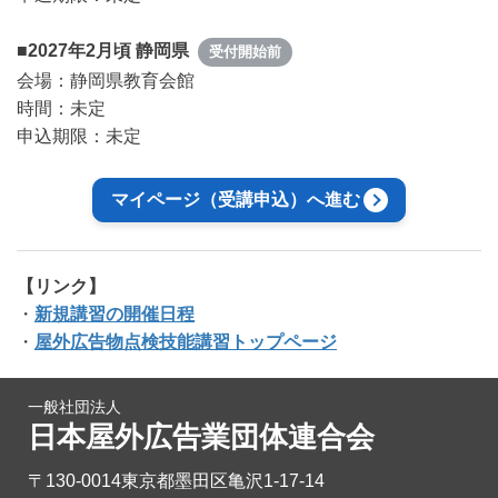
■2027年2月頃 静岡県
受付開始前
会場：静岡県教育会館
時間：未定
申込期限：未定
マイページ（受講申込）へ進む
【リンク】
・
新規講習の開催日程
・
屋外広告物点検技能講習トップページ
一般社団法人
日本屋外広告業団体連合会
〒130-0014東京都墨田区亀沢1-17-14