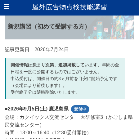
屋外広告物点検技能講習
新規講習（初めて受講する方）
記事更新日：
2026年
7月24日
開催情報は決まり次第、追加掲載しています。
年間の全
日程を一度に公開するものではございません。
申込受付は、開催日の約3ヵ月前を目安に開始予定です
（会場により前後します）。
受付終了分は随時削除いたします。
■2026年9月5日(土) 鹿児島県
受付中
会場：カクイックス交流センター 大研修室3（かごしま県
民交流センター）
時間：13:00～16:40（12:30受付開始）