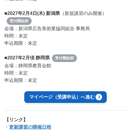
■2027年2月4日(木) 新潟県
（新規講習のみ開催）
受付開始前
会場：新潟県広告美術業協同組合 事務局
時間：未定
申込期限：未定
■2027年2月頃 静岡県
受付開始前
会場：静岡県教育会館
時間：未定
申込期限：未定
マイページ（受講申込）へ進む
【リンク】
・
更新講習の開催日程