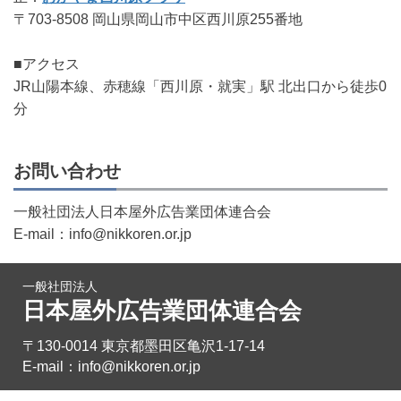
〒
703-8508
岡山県岡山市中区西川原255番地
■アクセス
JR山陽本線、赤穂線「西川原・就実」
駅
北出口
から徒歩0
分
お問い合わせ
一般社団法人日本屋外広告業団体連合会
E-mail：info@nikkoren.or.jp
一般社団法人
日本屋外広告業団体連合会
〒130-0014 東京都墨田区亀沢1-17-14
E-mail：info@nikkoren.or.jp