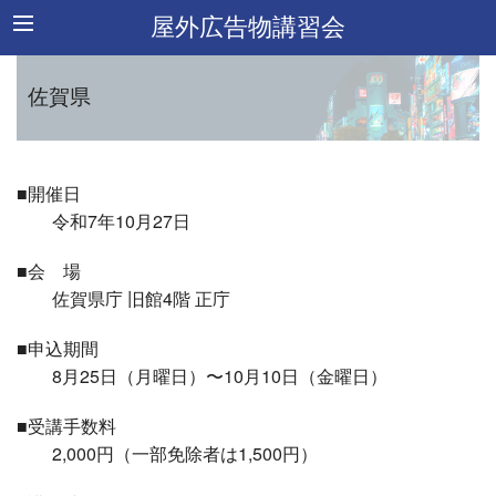
屋外広告物講習会
佐賀県
■開催日
令和7年10月27日
■会 場
佐賀県庁 旧館4階 正庁
■申込期間
8月25日（月曜日）〜10月10日（金曜日）
■受講手数料
2,000円（一部免除者は1,500円）