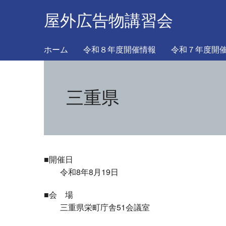
屋外広告物講習会
ホーム
令和８年度開催情報
令和７年度開
三重県
■開催日
令和8年8月19日
■会 場
三重県栄町庁舎51会議室