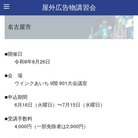
屋外広告物講習会
名古屋市
■開催日
令和8年8月26日
■会 場
ウインクあいち 9階 901大会議室
■申込期間
6月16日（火曜日）〜7月15日（水曜日）
■受講手数料
4,000円（一部免除者は2,900円）